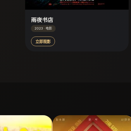
雨夜书店
2023 · 电影
立即观影