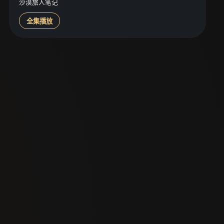
沙漠旅人笔记
全集播放